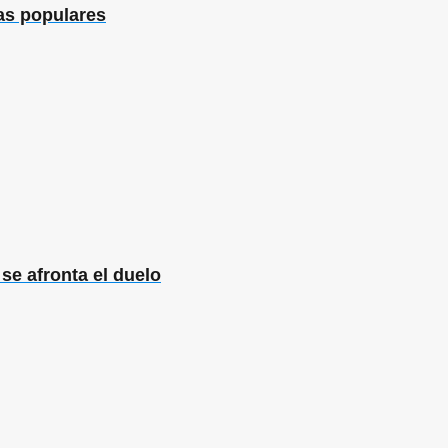
ias populares
se afronta el duelo