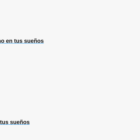
mo en tus sueños
 tus sueños