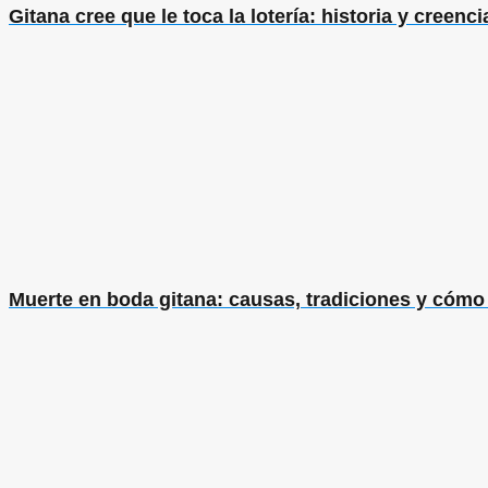
Gitana cree que le toca la lotería: historia y creenc
Muerte en boda gitana: causas, tradiciones y cómo 