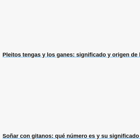
Pleitos tengas y los ganes: significado y origen de 
Soñar con gitanos: qué número es y su significado 