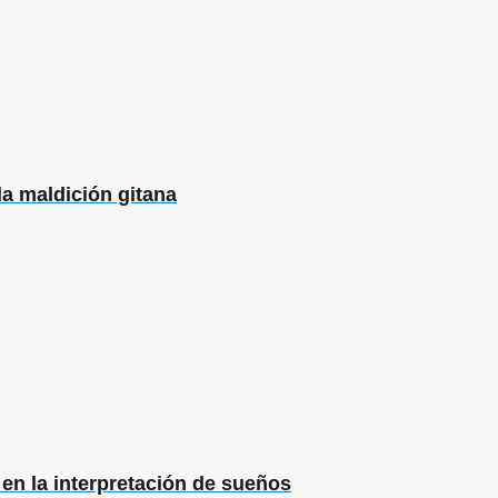
la maldición gitana
en la interpretación de sueños