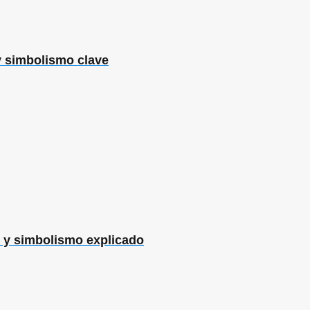
y simbolismo clave
n y simbolismo explicado