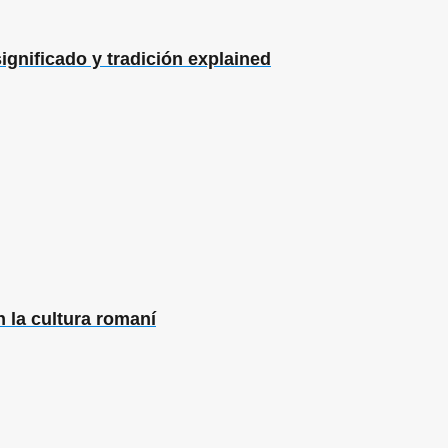
significado y tradición explained
 la cultura romaní