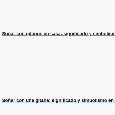
Soñar con gitanos en casa: significado y simbolis
Soñar con una gitana: significado y simbolismo en