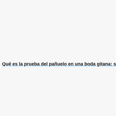
Qué es la prueba del pañuelo en una boda gitana: si