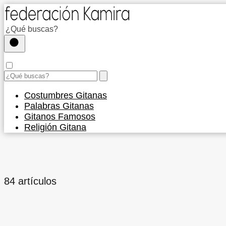
Costumbres Gitanas
Palabras Gitanas
Gitanos Famosos
Religión Gitana
84 artículos