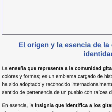
El origen y la esencia de l
identida
La
enseña que representa a la comunidad git
colores y formas; es un emblema cargado de histo
ha sido adoptado y reconocido internacionalment
sentido de pertenencia de un pueblo con raíces div
En esencia, la
insignia que identifica a los git