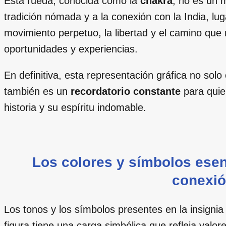
Esta rueda, conocida como la
chakra
, no es un 
tradición nómada y a la conexión con la India, lug
movimiento perpetuo, la libertad y el camino qu
oportunidades y experiencias.
En definitiva, esta representación gráfica no sol
también es un
recordatorio constante
para quie
historia y su espíritu indomable.
Los colores y símbolos esen
conexió
Los tonos y los símbolos presentes en la insignia
figura tiene una carga simbólica que refleja valor