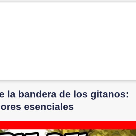
de la bandera de los gitanos:
lores esenciales