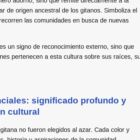
mero adorno, sino que remite directamente a la
ar de origen ancestral de los gitanos. Simboliza el
e recorren las comunidades en busca de nuevas
o es un signo de reconocimiento externo, sino que
nes pertenecen a esta cultura sobre sus raíces, s
ciales: significado profundo y
n cultural
 gitana no fueron elegidos al azar. Cada color y
es, historia y aspiraciones de la comunidad.