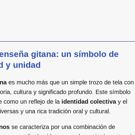
a enseña gitana: un símbolo de
d y unidad
ana
es mucho más que un simple trozo de tela con
ria, cultura y significado profundo. Este símbolo
e como un reflejo de la
identidad colectiva
y el
ersas y una rica tradición oral y cultural.
anos
se caracteriza por una combinación de