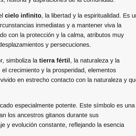
el
cielo infinito
, la libertad y la espiritualidad. Es u
circunstancias inmediatas y a mantener viva la
do con la protección y la calma, atributos muy
e desplazamientos y persecuciones.
or, simboliza la
tierra fértil
, la naturaleza y la
, el crecimiento y la prosperidad, elementos
vivido en estrecho contacto con la naturaleza y qu
ificado especialmente potente. Este símbolo es una
ban los ancestros gitanos durante sus
e y evolución constante, reflejando la esencia