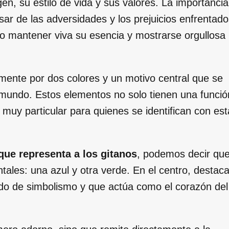
n, su estilo de vida y sus valores. La importancia
sar de las adversidades y los prejuicios enfrentad
ado mantener viva su esencia y mostrarse orgullosa
mente por dos colores y un motivo central que se
 mundo. Estos elementos no solo tienen una funció
 muy particular para quienes se identifican con est
que representa a los gitanos
, podemos decir qu
ntales: una azul y otra verde. En el centro, destac
ado de simbolismo y que actúa como el corazón del