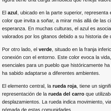
El
azul
, ubicado en la parte superior, representa 
color que invita a soñar, a mirar más allá de las 
esperanza. En muchas culturas, el azul es asocia
valorados por los gitanos debido a su historia d
Por otro lado, el
verde
, situado en la franja inferi
conexión con el entorno. Este color evoca la vida
esenciales para un pueblo que históricamente ha 
ha sabido adaptarse a diferentes ambientes.
El elemento central, la
rueda roja
, tiene un sign
representación de la
rueda del carro
que utiliza
desplazamientos. La rueda indica movimiento, viaj
nómada de estas comunidades.