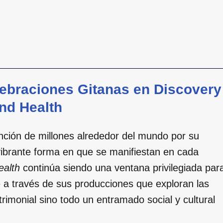
lebraciones Gitanas en Discovery
nd Health
nción de millones alrededor del mundo por su
a vibrante forma en que se manifiestan en cada
ealth
continúa siendo una ventana privilegiada par
 a través de sus producciones que exploran las
imonial sino todo un entramado social y cultural