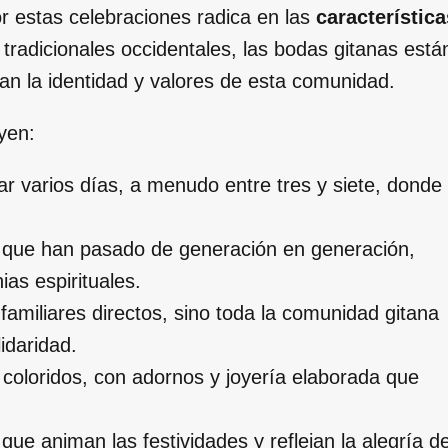
or estas celebraciones radica en las
característica
 tradicionales occidentales, las bodas gitanas está
an la identidad y valores de esta comunidad.
yen:
 varios días, a menudo entre tres y siete, donde
s que han pasado de generación en generación,
as espirituales.
familiares directos, sino toda la comunidad gitana
idaridad.
 coloridos, con adornos y joyería elaborada que
ue animan las festividades y reflejan la alegría d