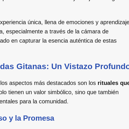
periencia única, llena de emociones y aprendizaj
la, especialmente a través de la cámara de
ado en capturar la esencia auténtica de estas
odas Gitanas: Un Vistazo Profund
e los aspectos más destacados son los
rituales qu
olo tienen un valor simbólico, sino que también
entales para la comunidad.
o y la Promesa