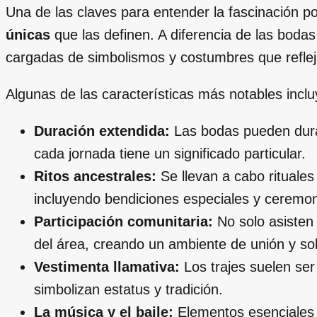
Una de las claves para entender la fascinación p
únicas
que las definen. A diferencia de las bodas
cargadas de simbolismos y costumbres que reflej
Algunas de las características más notables inclu
Duración extendida:
Las bodas pueden durar
cada jornada tiene un significado particular.
Ritos ancestrales:
Se llevan a cabo rituale
incluyendo bendiciones especiales y ceremoni
Participación comunitaria:
No solo asisten 
del área, creando un ambiente de unión y sol
Vestimenta llamativa:
Los trajes suelen ser
simbolizan estatus y tradición.
La música y el baile:
Elementos esenciales q