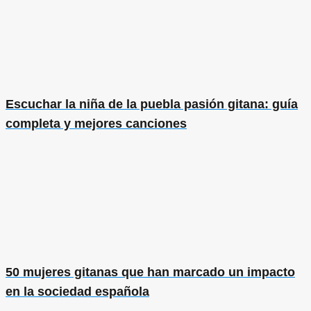
Escuchar la niña de la puebla pasión gitana: guía
completa y mejores canciones
50 mujeres gitanas que han marcado un impacto
en la sociedad española