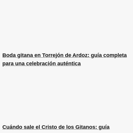
Boda gitana en Torrejón de Ardoz: guía completa
para una celebración auténtica
Cuándo sale el Cristo de los Gitanos: guía