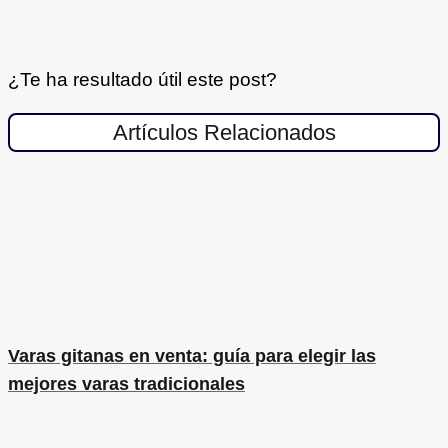
¿Te ha resultado útil este post?
Artículos Relacionados
Varas gitanas en venta: guía para elegir las
mejores varas tradicionales