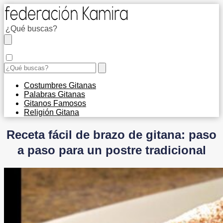
Costumbres Gitanas
Palabras Gitanas
Gitanos Famosos
Religión Gitana
Receta fácil de brazo de gitana: paso
a paso para un postre tradicional