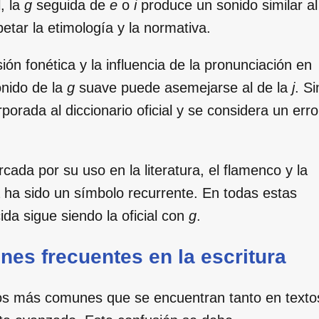
, la
g
seguida de
e
o
i
produce un sonido similar al
etar la etimología y la normativa.
ión fonética y la influencia de la pronunciación en
onido de la
g
suave puede asemejarse al de la
j
. Si
orada al diccionario oficial y se considera un erro
ada por su uso en la literatura, el flamenco y la
na ha sido un símbolo recurrente. En todas estas
ida sigue siendo la oficial con
g
.
es frecuentes en la escritura
os más comunes que se encuentran tanto en texto