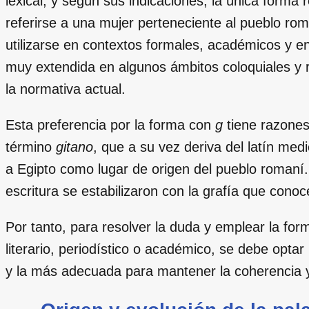
lexical, y según sus indicaciones, la única forma 
referirse a una mujer perteneciente al pueblo ro
utilizarse en contextos formales, académicos y en
muy extendida en algunos ámbitos coloquiales y 
la normativa actual.
Esta preferencia por la forma con
g
tiene razones 
término
gitano
, que a su vez deriva del latín med
a Egipto como lugar de origen del pueblo romaní. 
escritura se estabilizaron con la grafía que cono
Por tanto, para resolver la duda y emplear la form
literario, periodístico o académico, se debe optar
y la más adecuada para mantener la coherencia y e