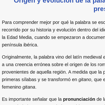
Origen y evolución de la pal
pre
Para comprender mejor por qué la palabra se es
recorrido por su historia y evolución dentro del i
la Edad Media, cuando se empezaron a documenta
península ibérica.
Originalmente, la palabra vino del latín medieval
a una creencia errónea sobre el origen de los ro
provenientes de aquella región. A medida que la 
primeras sílabas y se transformó en
gitano
, que 
femenino
gitana
.
Es importante señalar que la
pronunciación
de l