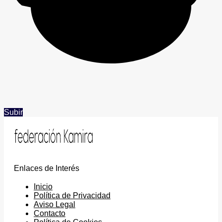
Subir
Enlaces de Interés
Inicio
Política de Privacidad
Aviso Legal
Contacto