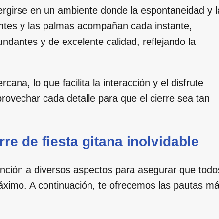
ergirse en un ambiente donde la espontaneidad y l
antes y las palmas acompañan cada instante,
ndantes y de excelente calidad, reflejando la
ana, lo que facilita la interacción y el disfrute
rovechar cada detalle para que el cierre sea tan
re de fiesta gitana inolvidable
tención a diversos aspectos para asegurar que todo
máximo. A continuación, te ofrecemos las pautas m