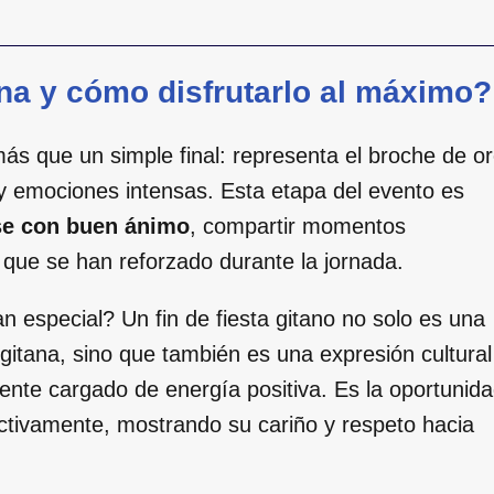
ana y cómo disfrutarlo al máximo?
s que un simple final: representa el broche de o
 y emociones intensas. Esta etapa del evento es
se con buen ánimo
, compartir momentos
ia que se han reforzado durante la jornada.
especial? Un fin de fiesta gitano no solo es una
 gitana, sino que también es una expresión cultural
ente cargado de energía positiva. Es la oportunid
activamente, mostrando su cariño y respeto hacia