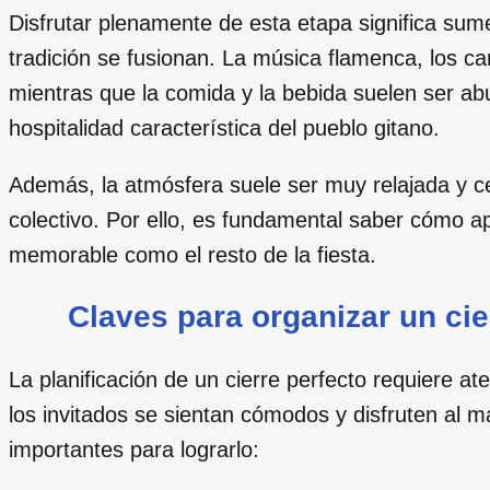
Disfrutar plenamente de esta etapa significa sum
tradición se fusionan. La música flamenca, los c
mientras que la comida y la bebida suelen ser abu
hospitalidad característica del pueblo gitano.
Además, la atmósfera suele ser muy relajada y cerc
colectivo. Por ello, es fundamental saber cómo ap
memorable como el resto de la fiesta.
Claves para organizar un cier
La planificación de un cierre perfecto requiere a
los invitados se sientan cómodos y disfruten al 
importantes para lograrlo: