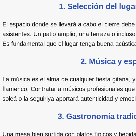
1. Selección del lug
El espacio donde se llevará a cabo el cierre debe s
asistentes. Un patio amplio, una terraza o inclu
Es fundamental que el lugar tenga buena acústica 
2. Música y es
La música es el alma de cualquier fiesta gitana, 
flamenco. Contratar a músicos profesionales que i
soleá o la seguiriya aportará autenticidad y emoc
3. Gastronomía tradic
Una mesa bien surtida con platos típicos y bebid