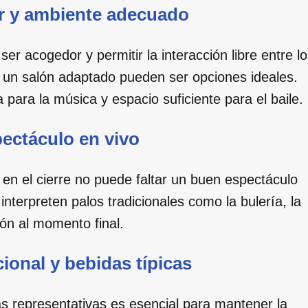
ar y ambiente adecuado
er acogedor y permitir la interacción libre entre l
so un salón adaptado pueden ser opciones ideales.
para la música y espacio suficiente para el baile.
pectáculo en vivo
y en el cierre no puede faltar un buen espectáculo
nterpreten palos tradicionales como la bulería, la
ión al momento final.
ional y bebidas típicas
as representativas es esencial para mantener la