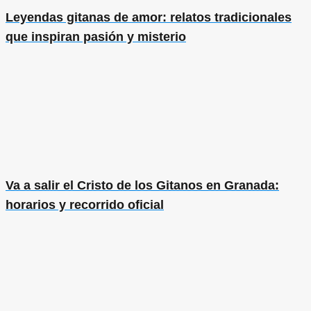
Leyendas gitanas de amor: relatos tradicionales
que inspiran pasión y misterio
Va a salir el Cristo de los Gitanos en Granada:
horarios y recorrido oficial