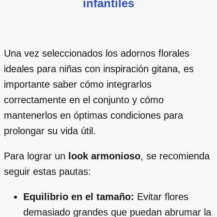
infantiles
Una vez seleccionados los adornos florales
ideales para niñas con inspiración gitana, es
importante saber cómo integrarlos
correctamente en el conjunto y cómo
mantenerlos en óptimas condiciones para
prolongar su vida útil.
Para lograr un
look armonioso
, se recomienda
seguir estas pautas:
Equilibrio en el tamaño:
Evitar flores
demasiado grandes que puedan abrumar la