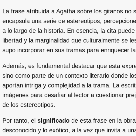
La frase atribuida a Agatha sobre los gitanos no s
encapsula una serie de estereotipos, percepcion
a lo largo de la historia. En esencia, la cita puede
libertad y la marginalidad que culturalmente se le
supo incorporar en sus tramas para enriquecer l
Además, es fundamental destacar que esta expres
sino como parte de un contexto literario donde l
aportan intriga y complejidad a la trama. La escrito
imágenes para desafiar al lector a cuestionar pre
de los estereotipos.
Por tanto, el
significado
de esta frase en la obra
desconocido y lo exótico, a la vez que invita a 