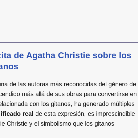
cita de Agatha Christie sobre los
tanos
, una de las autoras más reconocidas del género de
scendido más allá de sus obras para convertirse en
relacionada con los gitanos, ha generado múltiples
ificado real
de esta expresión, es imprescindible
de Christie y el simbolismo que los gitanos