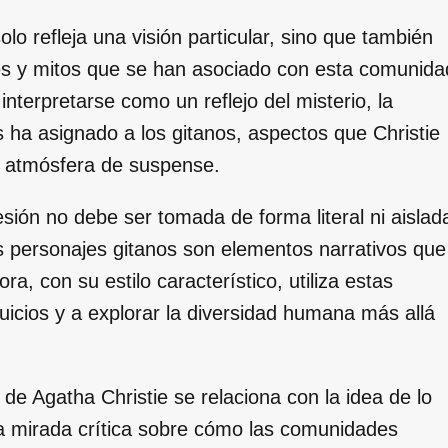
olo refleja una visión particular, sino que también
es y mitos que se han asociado con esta comunida
 interpretarse como un reflejo del misterio, la
s ha asignado a los gitanos, aspectos que Christie
a atmósfera de suspense.
ión no debe ser tomada de forma literal ni aislad
os personajes gitanos son elementos narrativos que
ra, con su estilo característico, utiliza estas
juicios y a explorar la diversidad humana más allá
 de Agatha Christie se relaciona con la idea de lo
una mirada crítica sobre cómo las comunidades