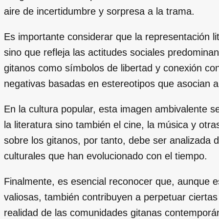
aire de incertidumbre y sorpresa a la trama.
Es importante considerar que la representación li
sino que refleja las actitudes sociales predomina
gitanos como símbolos de libertad y conexión con
negativas basadas en estereotipos que asocian a 
En la cultura popular, esta imagen ambivalente s
la literatura sino también el cine, la música y ot
sobre los gitanos, por tanto, debe ser analizada 
culturales que han evolucionado con el tiempo.
Finalmente, es esencial reconocer que, aunque e
valiosas, también contribuyen a perpetuar ciertas
realidad de las comunidades gitanas contemporáne