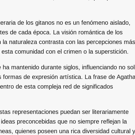
teraria de los gitanos no es un fenómeno aislado,
ntes de cada época. La visión romántica de los
 la naturaleza contrasta con las percepciones má
esta comunidad con el crimen o la superstición.
e ha mantenido durante siglos, influenciando no so
ras formas de expresión artística. La frase de Agath
dentro de esta compleja red de significados
stas representaciones puedan ser literariamente
 ideas preconcebidas que no siempre reflejan la
as, quienes poseen una rica diversidad cultural 