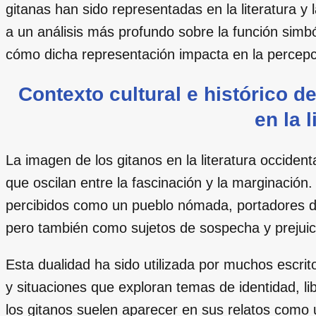
gitanas han sido representadas en la literatura y 
a un análisis más profundo sobre la función simb
cómo dicha representación impacta en la percepci
Contexto cultural e histórico d
en la l
La imagen de los gitanos en la literatura occide
que oscilan entre la fascinación y la marginación
percibidos como un pueblo nómada, portadores de t
pero también como sujetos de sospecha y prejuic
Esta dualidad ha sido utilizada por muchos escrit
y situaciones que exploran temas de identidad, libe
los gitanos suelen aparecer en sus relatos como 