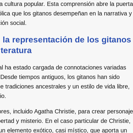
la cultura popular. Esta comprensión abre la puerta
ólica que los gitanos desempeñan en la narrativa y
ón social.
e la representación de los gitanos
iteratura
ntal ha estado cargada de connotaciones variadas
. Desde tiempos antiguos, los gitanos han sido
radiciones ancestrales y un estilo de vida libre,
io.
ores, incluido Agatha Christie, para crear personaj
rtad y misterio. En el caso particular de Christie,
un elemento exótico, casi místico, que aporta un