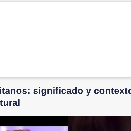
itanos: significado y context
tural