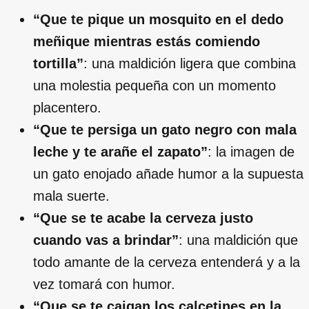
“Que te pique un mosquito en el dedo
meñique mientras estás comiendo
tortilla”
: una maldición ligera que combina
una molestia pequeña con un momento
placentero.
“Que te persiga un gato negro con mala
leche y te arañe el zapato”
: la imagen de
un gato enojado añade humor a la supuesta
mala suerte.
“Que se te acabe la cerveza justo
cuando vas a brindar”
: una maldición que
todo amante de la cerveza entenderá y a la
vez tomará con humor.
“Que se te caigan los calcetines en la