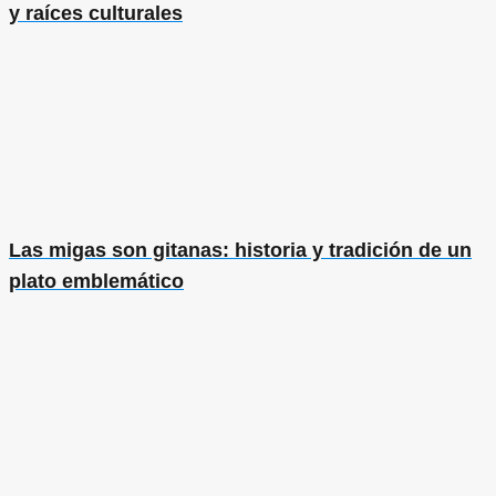
y raíces culturales
Las migas son gitanas: historia y tradición de un
plato emblemático