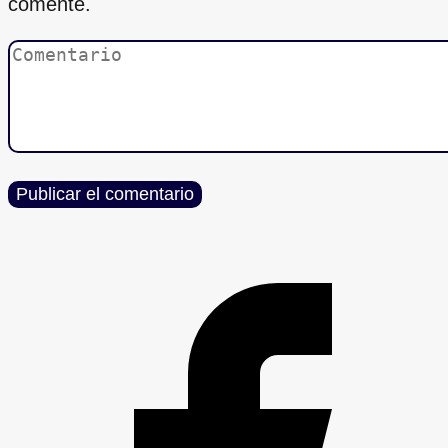
comente.