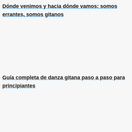
Dónde venimos y hacia dónde vamos: somos
errantes, somos gitanos
Guía completa de danza gitana paso a paso para
principiantes