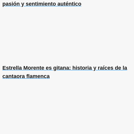
pasión y sentimiento auténtico
Estrella Morente es gitana: historia y raíces de la
cantaora flamenca