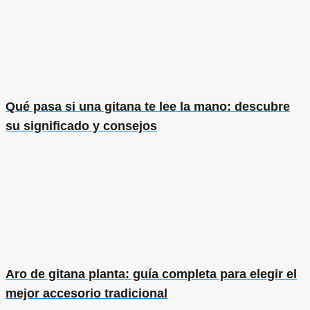
Qué pasa si una gitana te lee la mano: descubre
su significado y consejos
Aro de gitana planta: guía completa para elegir el
mejor accesorio tradicional