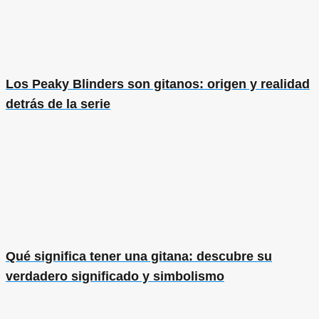
Los Peaky Blinders son gitanos: origen y realidad
detrás de la serie
Qué significa tener una gitana: descubre su
verdadero significado y simbolismo