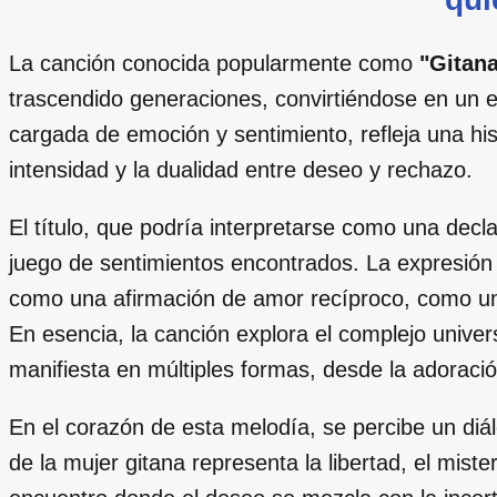
La canción conocida popularmente como
"Gitana
trascendido generaciones, convirtiéndose en un e
cargada de emoción y sentimiento, refleja una hi
intensidad y la dualidad entre deseo y rechazo.
El título, que podría interpretarse como una dec
juego de sentimientos encontrados. La expresió
como una afirmación de amor recíproco, como una
En esencia, la canción explora el complejo unive
manifiesta en múltiples formas, desde la adoració
En el corazón de esta melodía, se percibe un diál
de la mujer gitana representa la libertad, el mist