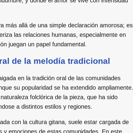
tidumbre, y donde el amor se vive con intensidad
 va más allá de una simple declaración amorosa; es
teriza las relaciones humanas, especialmente en
ición juegan un papel fundamental.
al de la melodía tradicional
igada en la tradición oral de las comunidades
unque su popularidad se ha extendido ampliamente
 naturaleza folclórica de la pieza, que ha sido
ose a distintos estilos y regiones.
lada con la cultura gitana, suele estar cargada de
ias y emociones de estas comunidades. En este