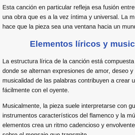
Esta canción en particular refleja esa fusión entre
una obra que es a la vez íntima y universal. La 
hace que la pieza sea una ventana hacia un mundo 
Elementos líricos y music
La estructura lírica de la canción está compuesta
donde se alternan expresiones de amor, deseo y ci
musicalidad de las palabras contribuyen a crear
fácilmente con el oyente.
Musicalmente, la pieza suele interpretarse con gu
instrumentos característicos del flamenco y la mú
elementos crea un ritmo cadencioso y envolvente, 
sobre el mensaje que transmite.