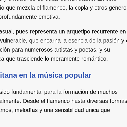
rio que mezcla el flamenco, la copla y otros género
o profundamente emotiva.
casual, pues representa un arquetipo recurrente en
ez vulnerable, que encarna la esencia de la pasión y 
ación para numerosos artistas y poetas, y su
ica que trasciende lo meramente romántico.
gitana en la música popular
ha sido fundamental para la formación de muchos
almente. Desde el flamenco hasta diversas forma
ritmos, melodías y una sensibilidad única que