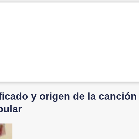
ficado y origen de la canción
pular