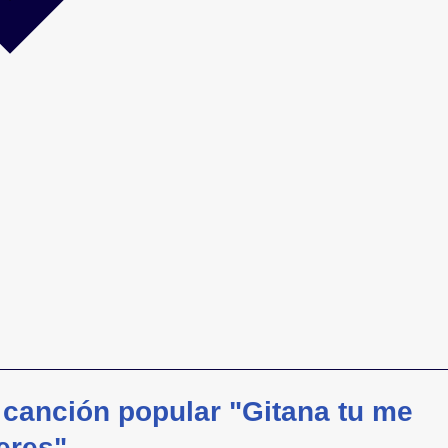
a canción popular "Gitana tu me
eres"