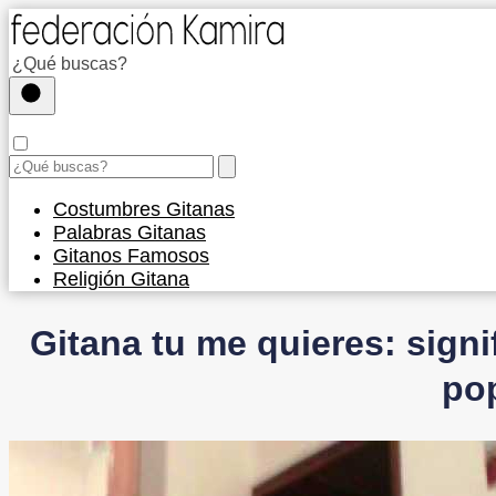
Costumbres Gitanas
Palabras Gitanas
Gitanos Famosos
Religión Gitana
Gitana tu me quieres: signi
po