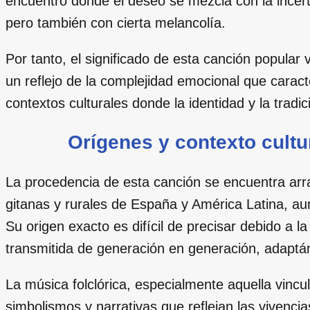
encuentro donde el deseo se mezcla con la incer
pero también con cierta melancolía.
Por tanto, el significado de esta canción popular
un reflejo de la complejidad emocional que carac
contextos culturales donde la identidad y la trad
Orígenes y contexto cultur
La procedencia de esta canción se encuentra arra
gitanas y rurales de España y América Latina, a
Su origen exacto es difícil de precisar debido a la
transmitida de generación en generación, adaptánd
La música folclórica, especialmente aquella vincu
simbolismos y narrativas que reflejan las vivenc