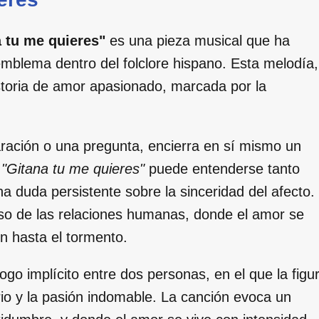
 tu me quieres"
es una pieza musical que ha
mblema dentro del folclore hispano. Esta melodía,
storia de amor apasionado, marcada por la
laración o una pregunta, encierra en sí mismo un
n
"Gitana tu me quieres"
puede entenderse tanto
 duda persistente sobre la sinceridad del afecto.
rso de las relaciones humanas, donde el amor se
n hasta el tormento.
ogo implícito entre dos personas, en el que la figu
erio y la pasión indomable. La canción evoca un