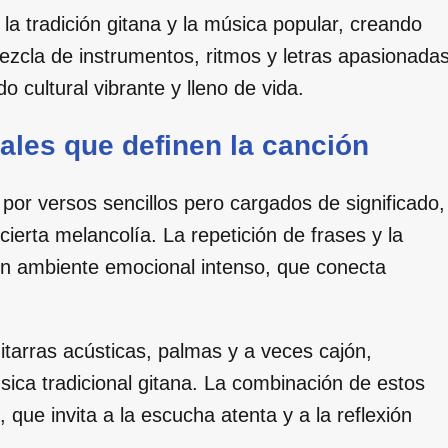
 la tradición gitana y la música popular, creando
mezcla de instrumentos, ritmos y letras apasionada
cultural vibrante y lleno de vida.
ales que definen la canción
 por versos sencillos pero cargados de significado,
erta melancolía. La repetición de frases y la
 un ambiente emocional intenso, que conecta
itarras acústicas, palmas y a veces cajón,
sica tradicional gitana. La combinación de estos
que invita a la escucha atenta y a la reflexión