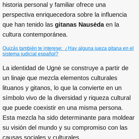
historia personal y familiar ofrece una
perspectiva enriquecedora sobre la influencia
que han tenido las
gitanas Nausėda
en la
cultura contemporánea.
Quizás también te interese:
¿Hay alguna jueza gitana en el
sistema judicial español?
La identidad de Ugnė se construye a partir de
un linaje que mezcla elementos culturales
lituanos y gitanos, lo que la convierte en un
símbolo vivo de la diversidad y riqueza cultural
que puede coexistir en una misma persona.
Esta mezcla ha sido determinante para moldear
su visión del mundo y su compromiso con las
causas sociales y culturales.