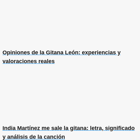
Opiniones de la Gitana León: experiencias y
valoraciones reales
India Martínez me sale la gitana: letra, significado
y análisis de la canción