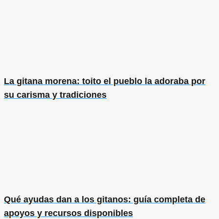
La gitana morena: toito el pueblo la adoraba por
su carisma y tradiciones
Qué ayudas dan a los gitanos: guía completa de
apoyos y recursos disponibles