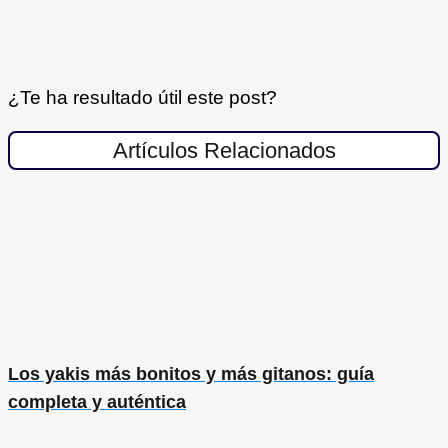
¿Te ha resultado útil este post?
Artículos Relacionados
Los yakis más bonitos y más gitanos: guía
completa y auténtica