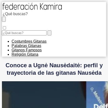
Costumbres Gitanas
Palabras Gitanas
Gitanos Famosos
Religión Gitana
Conoce a Ugnė Nausėdaitė: perfil y
trayectoria de las gitanas Nausėda