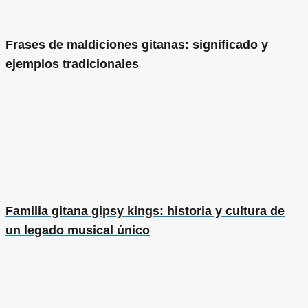
Frases de maldiciones gitanas: significado y
ejemplos tradicionales
Familia gitana gipsy kings: historia y cultura de
un legado musical único