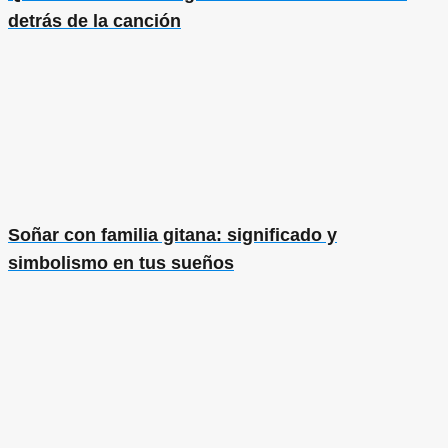
detrás de la canción
Soñar con familia gitana: significado y
simbolismo en tus sueños