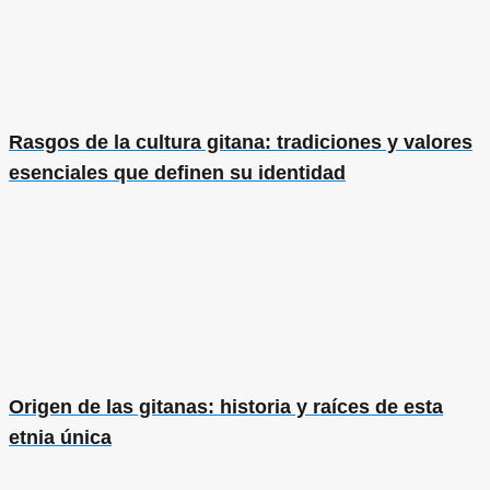
Rasgos de la cultura gitana: tradiciones y valores
esenciales que definen su identidad
Origen de las gitanas: historia y raíces de esta
etnia única