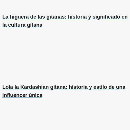
La higuera de las gitanas: historia y significado en
la cultura gitana
Lola la Kardashian gitana: historia y estilo de una
influencer única