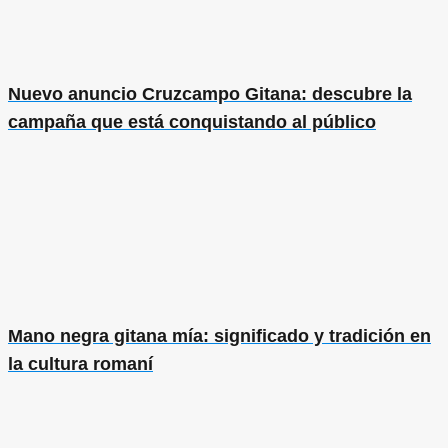
Nuevo anuncio Cruzcampo Gitana: descubre la
campaña que está conquistando al público
Mano negra gitana mía: significado y tradición en
la cultura romaní