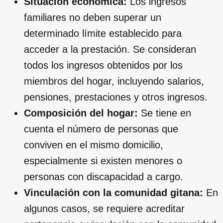
Situación económica:
Los ingresos
familiares no deben superar un
determinado límite establecido para
acceder a la prestación. Se consideran
todos los ingresos obtenidos por los
miembros del hogar, incluyendo salarios,
pensiones, prestaciones y otros ingresos.
Composición del hogar:
Se tiene en
cuenta el número de personas que
conviven en el mismo domicilio,
especialmente si existen menores o
personas con discapacidad a cargo.
Vinculación con la comunidad gitana:
En
algunos casos, se requiere acreditar