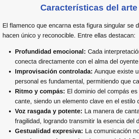
Características del art
El flamenco que encarna esta figura singular se d
hacen único y reconocible. Entre ellas destacan:
Profundidad emocional:
Cada interpretació
conecta directamente con el alma del oyente
Improvisación controlada:
Aunque existe un
personal es fundamental, permitiendo que cad
Ritmo y compás:
El dominio del compás es e
cante, siendo un elemento clave en el estilo d
Voz rasgada y potente:
La manera de cantar
fragilidad, logrando transmitir la esencia del d
Gestualidad expresiva:
La comunicación no v