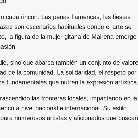
do.
n cada rincón. Las peñas flamencas, las fiestas
azas son escenarios habituales donde el arte se
to, la figura de la mujer gitana de Mairena emerge
pasión.
baile, sino que abarca también un conjunto de valor
ad de la comunidad. La solidaridad, el respeto por
tos fundamentales que nutren la expresión artística
rascendido las fronteras locales, impactando en la
nco a nivel nacional e internacional. Su estilo
n para numerosos artistas y aficionados que buscan