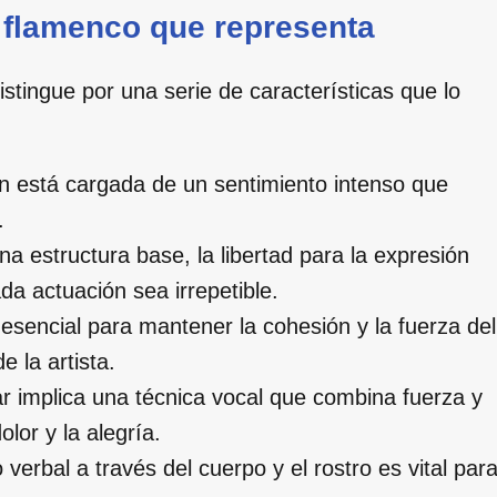
e flamenco que representa
istingue por una serie de características que lo
n está cargada de un sentimiento intenso que
.
a estructura base, la libertad para la expresión
a actuación sea irrepetible.
sencial para mantener la cohesión y la fuerza del
e la artista.
 implica una técnica vocal que combina fuerza y
olor y la alegría.
erbal a través del cuerpo y el rostro es vital par