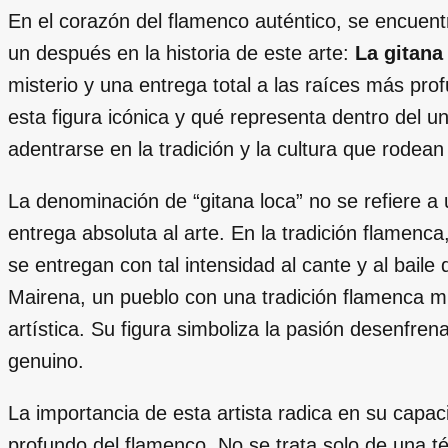
En el corazón del flamenco auténtico, se encuen
un después en la historia de este arte:
La gitana
misterio y una entrega total a las raíces más pro
esta figura icónica y qué representa dentro del 
adentrarse en la tradición y la cultura que rodean 
La denominación de “gitana loca” no se refiere a u
entrega absoluta al arte. En la tradición flamenca
se entregan con tal intensidad al cante y al baile
Mairena, un pueblo con una tradición flamenca m
artística. Su figura simboliza la pasión desenfren
genuino.
La importancia de esta artista radica en su capac
profundo del flamenco. No se trata solo de una t