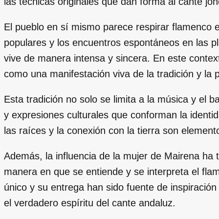
las técnicas originales que dan forma al cante jon
El pueblo en sí mismo parece respirar flamenco e
populares y los encuentros espontáneos en las pl
vive de manera intensa y sincera. En este contex
como una manifestación viva de la tradición y la 
Esta tradición no solo se limita a la música y el 
y expresiones culturales que conforman la identid
las raíces y la conexión con la tierra son elemen
Además, la influencia de la mujer de Mairena ha t
manera en que se entiende y se interpreta el flame
único y su entrega han sido fuente de inspiració
el verdadero espíritu del cante andaluz.