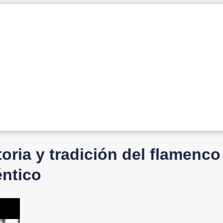
toria y tradición del flamenco
éntico