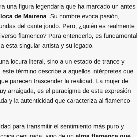
tra una figura legendaria que ha marcado un antes
 loca de Mairena
. Su nombre evoca pasión,
fundas del cante jondo. Pero, ¿quién es realmente
universo flamenco? Para entenderlo, es fundamenta
a esta singular artista y su legado.
na locura literal, sino a un estado de trance y
, este término describe a aquellos intérpretes que
 que parecen trascender la realidad. La mujer de
uy arraigada, es el paradigma de esta expresión
ada y la autenticidad que caracteriza al flamenco
idad para transmitir el sentimiento más puro y
écnica depurada, sino de un
alma flamenca que