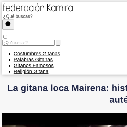
Costumbres Gitanas
Palabras Gitanas
Gitanos Famosos
Religión Gitana
La gitana loca Mairena: his
aut