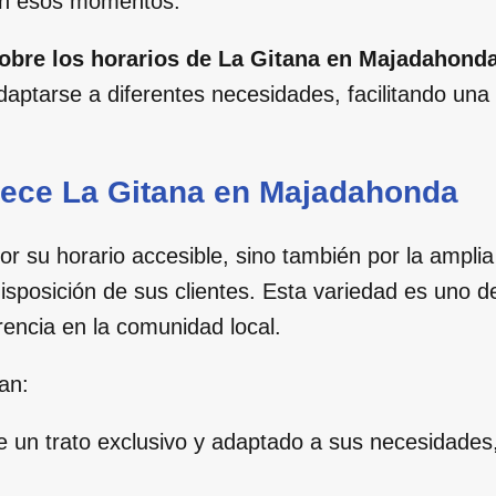
a en esos momentos.
sobre los horarios de La Gitana en Majadahond
aptarse a diferentes necesidades, facilitando una
rece La Gitana en Majadahonda
 su horario accesible, sino también por la amplia
sposición de sus clientes. Esta variedad es uno d
rencia en la comunidad local.
an:
e un trato exclusivo y adaptado a sus necesidades