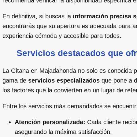
recomienda verificar la disponibilidad específic
En definitiva, si buscas la
información precisa 
encontrarás que su apertura es adecuada para ad
experiencia cómoda y accesible para todos.
Servicios destacados que of
La Gitana en Majadahonda no solo es conocida por
gama de
servicios especializados
que pone a di
los factores que la convierten en un lugar de refe
Entre los servicios más demandados se encuentr
Atención personalizada:
Cada cliente recib
asegurando la máxima satisfacción.