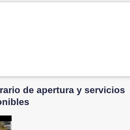
ario de apertura y servicios
onibles