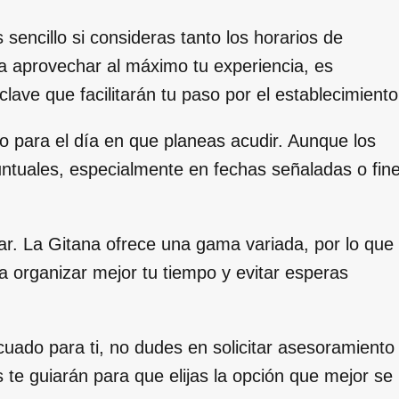
 sencillo si consideras tanto los horarios de
ra aprovechar al máximo tu experiencia, es
ave que facilitarán tu paso por el establecimiento
co para el día en que planeas acudir. Aunque los
untuales, especialmente en fechas señaladas o fin
izar. La Gitana ofrece una gama variada, por lo que
 a organizar mejor tu tiempo y evitar esperas
cuado para ti, no dudes en solicitar asesoramiento
s te guiarán para que elijas la opción que mejor se