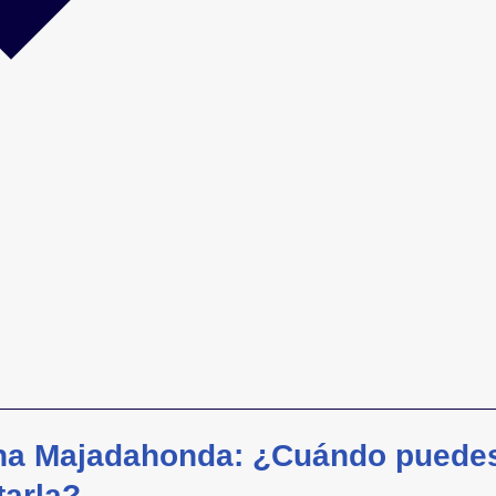
tana Majadahonda: ¿Cuándo puede
tarla?