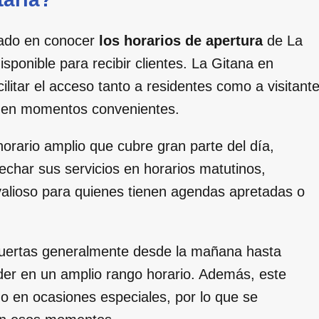
sado en conocer
los horarios de apertura
de La
sponible para recibir clientes. La Gitana en
litar el acceso tanto a residentes como a visitant
os en momentos convenientes.
horario amplio que cubre gran parte del día,
echar sus servicios en horarios matutinos,
valioso para quienes tienen agendas apretadas o
puertas generalmente desde la mañana hasta
eder en un amplio rango horario. Además, este
 o en ocasiones especiales, por lo que se