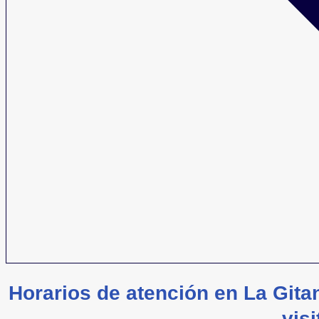
Horarios de atención en La Gi
visi