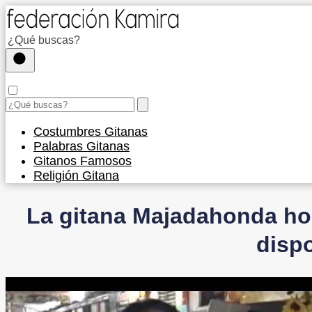
Costumbres Gitanas
Palabras Gitanas
Gitanos Famosos
Religión Gitana
La gitana Majadahonda hor
disp