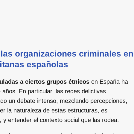
las organizaciones criminales en
itanas españolas
culadas a ciertos grupos étnicos
en España ha
 años. En particular, las redes delictivas
ado un debate intenso, mezclando percepciones,
r la naturaleza de estas estructuras, es
d, y entender el contexto social que las rodea.