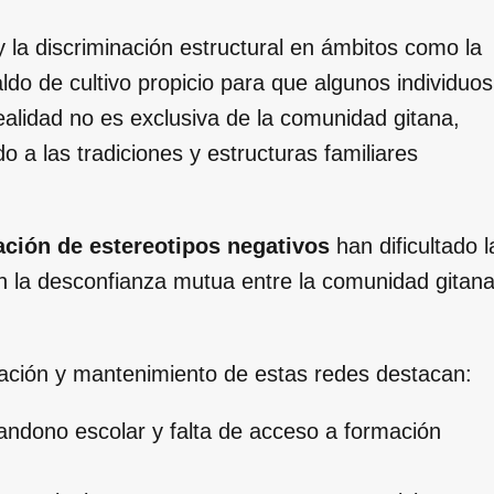
 la discriminación estructural en ámbitos como la
ldo de cultivo propicio para que algunos individuos
 realidad no es exclusiva de la comunidad gitana,
o a las tradiciones y estructuras familiares
ación de estereotipos negativos
han dificultado l
n la desconfianza mutua entre la comunidad gitan
rmación y mantenimiento de estas redes destacan:
andono escolar y falta de acceso a formación