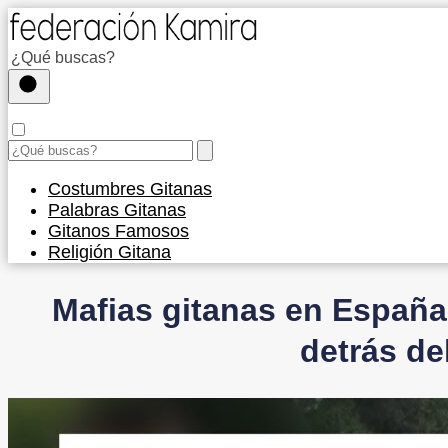
Costumbres Gitanas
Palabras Gitanas
Gitanos Famosos
Religión Gitana
Mafias gitanas en España:
detrás d