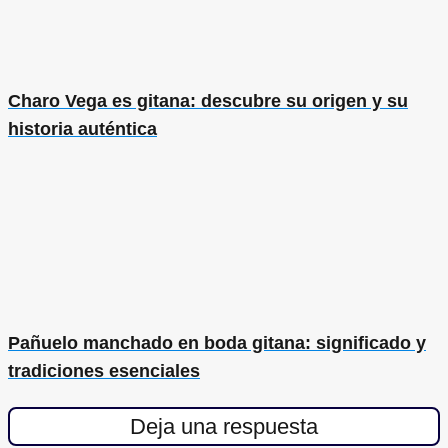
Charo Vega es gitana: descubre su origen y su
historia auténtica
Pañuelo manchado en boda gitana: significado y
tradiciones esenciales
Deja una respuesta