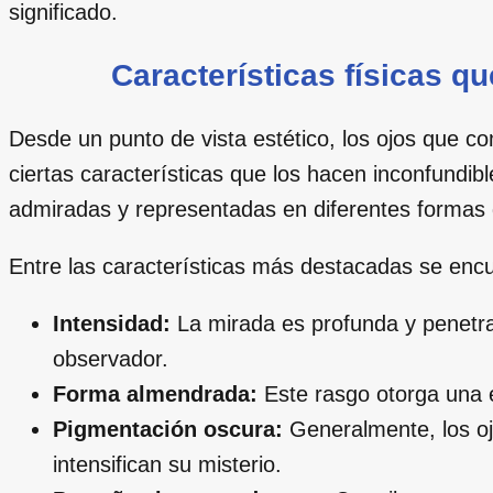
significado.
Características físicas q
Desde un punto de vista estético, los ojos que 
ciertas características que los hacen inconfundib
admiradas y representadas en diferentes formas de
Entre las características más destacadas se enc
Intensidad:
La mirada es profunda y penetra
observador.
Forma almendrada:
Este rasgo otorga una e
Pigmentación oscura:
Generalmente, los o
intensifican su misterio.