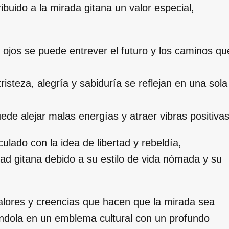
ribuido a la mirada gitana un valor especial,
 ojos se puede entrever el futuro y los caminos qu
risteza, alegría y sabiduría se reflejan en una sola
de alejar malas energías y atraer vibras positivas
lado con la idea de libertad y rebeldía,
dad gitana debido a su estilo de vida nómada y su
valores y creencias que hacen que la mirada sea
éndola en un emblema cultural con un profundo