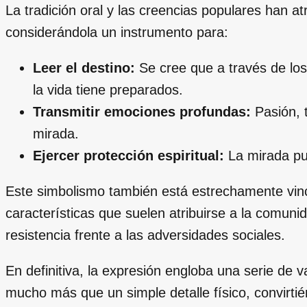
La tradición oral y las creencias populares han at
considerándola un instrumento para:
Leer el destino:
Se cree que a través de los
la vida tiene preparados.
Transmitir emociones profundas:
Pasión, t
mirada.
Ejercer protección espiritual:
La mirada pue
Este simbolismo también está estrechamente vincu
características que suelen atribuirse a la comuni
resistencia frente a las adversidades sociales.
En definitiva, la expresión engloba una serie de 
mucho más que un simple detalle físico, convirti