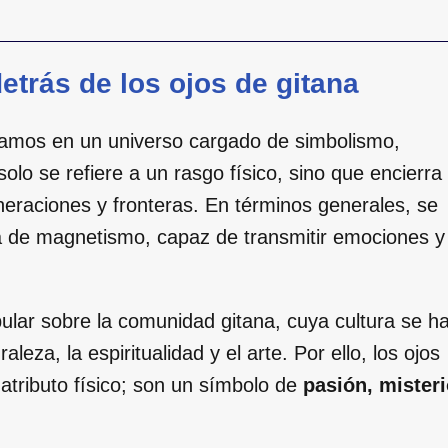
detrás de los ojos de gitana
ramos en un universo cargado de simbolismo,
solo se refiere a un rasgo físico, sino que encierra
neraciones y fronteras. En términos generales, se
na de magnetismo, capaz de transmitir emociones y
pular sobre la comunidad gitana, cuya cultura se h
eza, la espiritualidad y el arte. Por ello, los ojos
tributo físico; son un símbolo de
pasión, mister