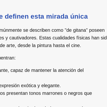
ue definen esta mirada única
comúnmente se describen como "de gitana" poseen
les y cautivadores. Estas cualidades físicas han si
 arte, desde la pintura hasta el cine.
uentran:
nte, capaz de mantener la atención del
xpresión exótica y elegante.
jos presentan tonos marrones o negros que