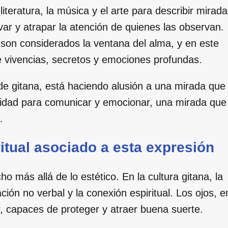
 literatura, la música y el arte para describir mirad
ar y atrapar la atención de quienes las observan.
son considerados la ventana del alma, y en este
 de vivencias, secretos y emociones profundas.
s de gitana, está haciendo alusión a una mirada que
acidad para comunicar y emocionar, una mirada que
.
ritual asociado a esta expresión
 más allá de lo estético. En la cultura gitana, la
ón no verbal y la conexión espiritual. Los ojos, e
, capaces de proteger y atraer buena suerte.