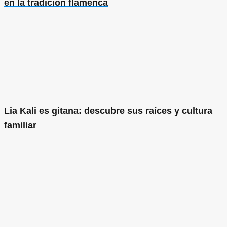
en la tradición flamenca
Lia Kali es gitana: descubre sus raíces y cultura
familiar