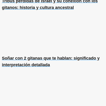
Tribus perdidas de Israel y su conexión con los
gitanos: historia y cultura ancestral
Soñar con 2 gitanas que te hablan: significado y
interpretación detallada