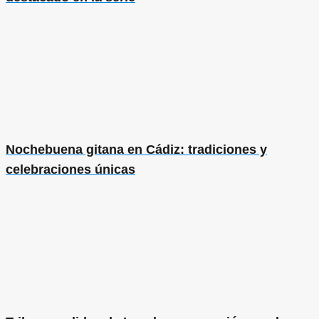
Nochebuena gitana en Cádiz: tradiciones y
celebraciones únicas