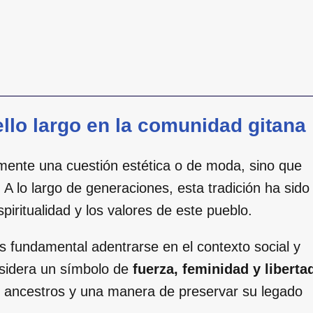
ello largo en la comunidad gitana
lemente una cuestión estética o de moda, sino que
. A lo largo de generaciones, esta tradición ha sido
espiritualidad y los valores de este pueblo.
 fundamental adentrarse en el contexto social y
onsidera un símbolo de
fuerza, feminidad y liberta
s ancestros y una manera de preservar su legado