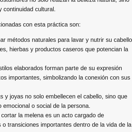
 continuidad cultural.
acionadas con esta práctica son:
r métodos naturales para lavar y nutrir su cabello
les, hierbas y productos caseros que potencian la
tilos elaborados forman parte de su expresión
ntos importantes, simbolizando la conexión con sus
as y joyas no solo embellecen el cabello, sino que
 emocional o social de la persona.
cortar la melena es un acto cargado de
 o transiciones importantes dentro de la vida de la