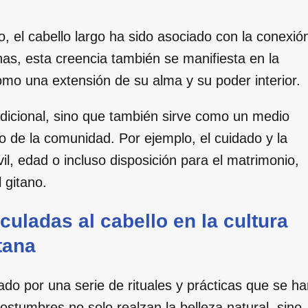
 el cabello largo ha sido asociado con la conexió
tanas, esta creencia también se manifiesta en la
mo una extensión de su alma y su poder interior.
radicional, sino que también sirve como un medio
ro de la comunidad. Por ejemplo, el cuidado y la
il, edad o incluso disposición para el matrimonio,
 gitano.
uladas al cabello en la cultura
tana
do por una serie de rituales y prácticas que se ha
stumbres no solo realzan la belleza natural, sino