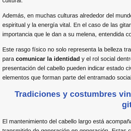
cultural.
Además, en muchas culturas alrededor del mundo,
espiritual y la energía vital. En el caso de las gi
importancia que le dan a su melena, entendida co
Este rasgo físico no solo representa la belleza t
para
comunicar la identidad
y el rol social dent
presentación del cabello pueden indicar estado civ
elementos que forman parte del entramado social
Tradiciones y costumbres vinc
gi
El mantenimiento del cabello largo está acompaña
transmitido de generación en generación. Estas co