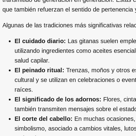
que también refuerzan el sentido de pertenencia y
Algunas de las tradiciones más significativas rel
El cuidado diario:
Las gitanas suelen emplea
utilizando ingredientes como aceites esencia
salud capilar.
El peinado ritual:
Trenzas, moños y otros es
cultural y se utilizan en celebraciones o eve
raíces.
El significado de los adornos:
Flores, cint
también transmiten mensajes sobre el estado
El corte del cabello:
En muchas ocasiones, 
simbolismo, asociado a cambios vitales, lutos