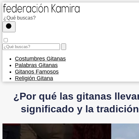
Costumbres Gitanas
Palabras Gitanas
Gitanos Famosos
Religión Gitana
¿Por qué las gitanas lleva
significado y la tradici