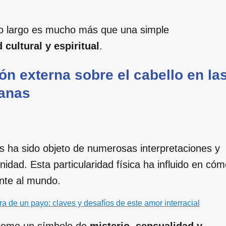
llo largo es mucho más que una simple
 cultural y espiritual
.
ón externa sobre el cabello en la
tanas
as ha sido objeto de numerosas interpretaciones y
idad. Esta particularidad física ha influido en có
ente al mundo.
 de un payo: claves y desafíos de este amor interracial
o como un símbolo de
misterio, sensualidad y