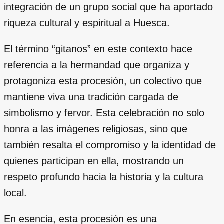
integración de un grupo social que ha aportado
riqueza cultural y espiritual a Huesca.
El término “gitanos” en este contexto hace
referencia a la hermandad que organiza y
protagoniza esta procesión, un colectivo que
mantiene viva una tradición cargada de
simbolismo y fervor. Esta celebración no solo
honra a las imágenes religiosas, sino que
también resalta el compromiso y la identidad de
quienes participan en ella, mostrando un
respeto profundo hacia la historia y la cultura
local.
En esencia, esta procesión es una