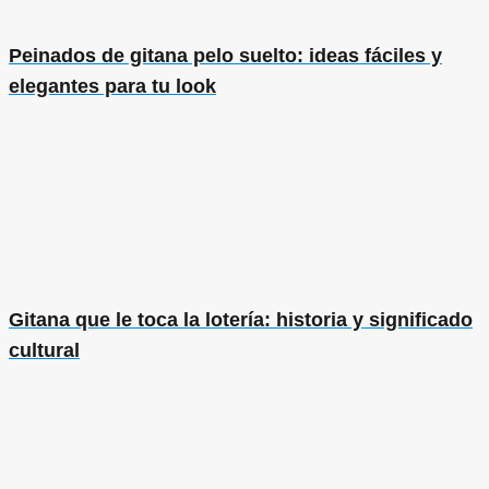
Peinados de gitana pelo suelto: ideas fáciles y
elegantes para tu look
Gitana que le toca la lotería: historia y significado
cultural