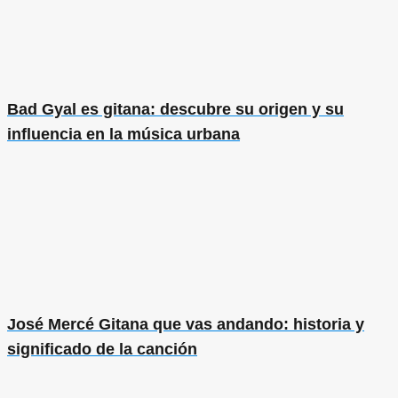
Bad Gyal es gitana: descubre su origen y su
influencia en la música urbana
José Mercé Gitana que vas andando: historia y
significado de la canción