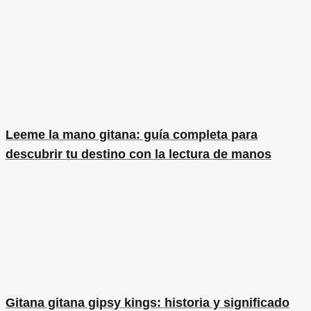
Leeme la mano gitana: guía completa para
descubrir tu destino con la lectura de manos
Gitana gitana gipsy kings: historia y significado