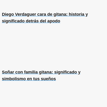
Diego Verdaguer cara de gitana: historia y
significado detrás del apodo
Soñar con familia gitana: significado y
simbolismo en tus sueños