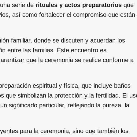
 una serie de
rituales y actos preparatorios
que
ovios, así como fortalecer el compromiso que están
ón familiar, donde se discuten y acuerdan los
ón entre las familias. Este encuentro es
arantizar que la ceremonia se realice conforme a
eparación espiritual y física, que incluye baños
 que simbolizan la protección y la fertilidad. El us
n significado particular, reflejando la pureza, la
ayentes para la ceremonia, sino que también los