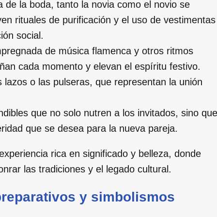
 de la boda, tanto la novia como el novio se
en rituales de purificación y el uso de vestimentas
ión social.
mpregnada de música flamenca y otros ritmos
an cada momento y elevan el espíritu festivo.
 lazos o las pulseras, que representan la unión
ibles que no solo nutren a los invitados, sino qu
eridad que se desea para la nueva pareja.
periencia rica en significado y belleza, donde
ar las tradiciones y el legado cultural.
 preparativos y simbolismos