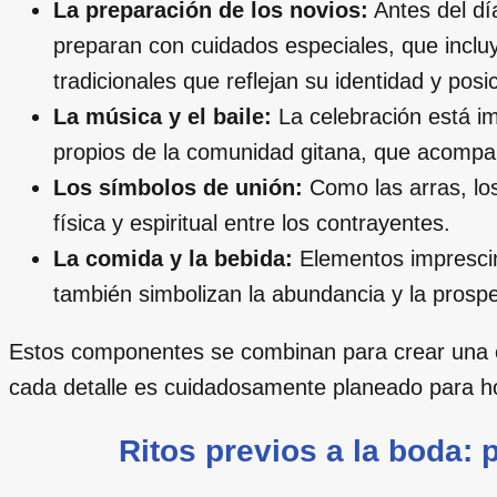
La preparación de los novios:
Antes del día
preparan con cuidados especiales, que incluy
tradicionales que reflejan su identidad y posic
La música y el baile:
La celebración está i
propios de la comunidad gitana, que acompañ
Los símbolos de unión:
Como las arras, los
física y espiritual entre los contrayentes.
La comida y la bebida:
Elementos imprescind
también simbolizan la abundancia y la prosp
Estos componentes se combinan para crear una ex
cada detalle es cuidadosamente planeado para honr
Ritos previos a la boda: