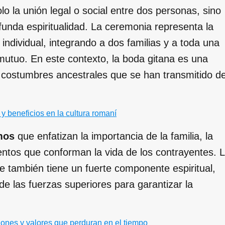
lo la unión legal o social entre dos personas, sino
funda espiritualidad. La ceremonia representa la
individual, integrando a dos familias y a toda una
utuo. En este contexto, la boda gitana es una
 y costumbres ancestrales que se han transmitido d
 y beneficios en la cultura romaní
mos
que enfatizan la importancia de la familia, la
mentos que conforman la vida de los contrayentes. 
ue también tiene un fuerte componente espiritual,
de las fuerzas superiores para garantizar la
iones y valores que perduran en el tiempo