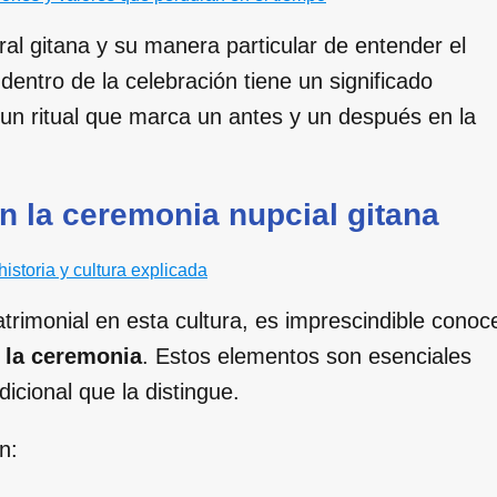
ural gitana y su manera particular de entender el
ntro de la celebración tiene un significado
 un ritual que marca un antes y un después en la
 la ceremonia nupcial gitana
historia y cultura explicada
rimonial en esta cultura, es imprescindible conoc
 la ceremonia
. Estos elementos son esenciales
dicional que la distingue.
n: