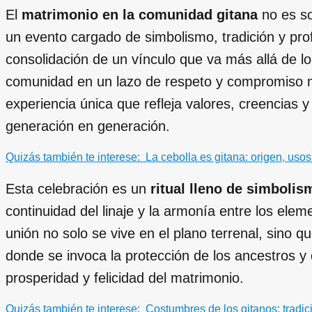
El
matrimonio en la comunidad gitana
no es so
un evento cargado de simbolismo, tradición y pro
consolidación de un vínculo que va más allá de lo 
comunidad en un lazo de respeto y compromiso m
experiencia única que refleja valores, creencias
generación en generación.
Quizás también te interese:
La cebolla es gitana: origen, usos
Esta celebración es un
ritual lleno de simbolis
continuidad del linaje y la armonía entre los ele
unión no solo se vive en el plano terrenal, sino q
donde se invoca la protección de los ancestros y 
prosperidad y felicidad del matrimonio.
Quizás también te interese:
Costumbres de los gitanos: tradic