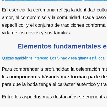
En esencia, la ceremonia refleja la identidad cult
amor, el compromiso y la comunidad. Cada paso de
específico, y el conjunto de tradiciones conforma
vida de los novios y sus familias.
Elementos fundamentales en
Quizás también te interese:
Los Sinay y esa gitana está loca: 
Para comprender a profundidad la celebración mat
los
componentes básicos que forman parte de
para que la boda tenga el carácter auténtico y tra
Entre los aspectos más destacados se encuentra