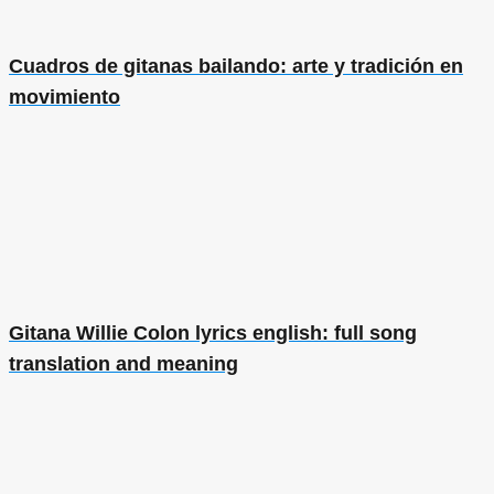
Cuadros de gitanas bailando: arte y tradición en
movimiento
Gitana Willie Colon lyrics english: full song
translation and meaning