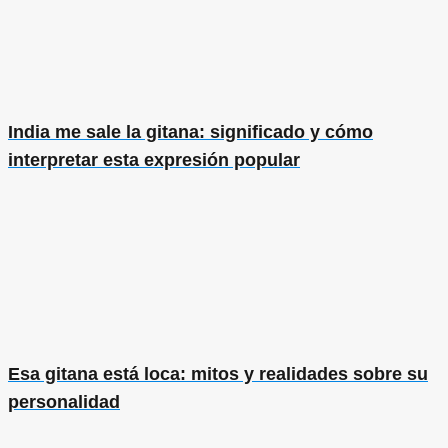
India me sale la gitana: significado y cómo
interpretar esta expresión popular
Esa gitana está loca: mitos y realidades sobre su
personalidad