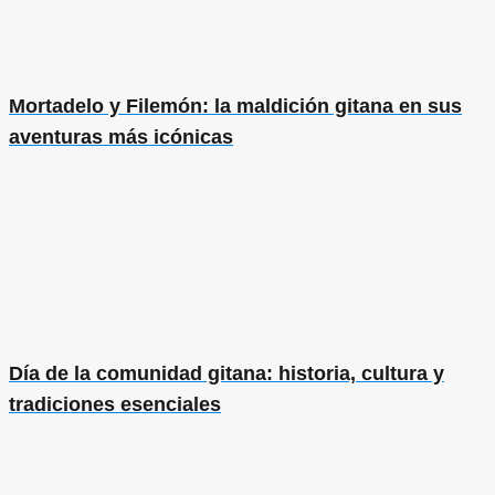
Mortadelo y Filemón: la maldición gitana en sus
aventuras más icónicas
Día de la comunidad gitana: historia, cultura y
tradiciones esenciales