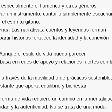
especialmente el flamenco y otros géneros
ocar un instrumento, cantar o simplemente escucha
l espíritu gitano.
rias:
Las narrativas, cuentos y leyendas forman
artir historias fortalece la identidad y la conexión
Aunque el estilo de vida pueda parecer
se basa en redes de apoyo y relaciones fuertes con l
a través de la movilidad o de prácticas sostenible
stante que aporta equilibrio y bienestar.
forma de vida requiere un cambio en la mentalida
vidad y la autenticidad. No se trata de una moda