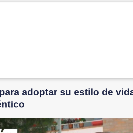
para adoptar su estilo de vid
éntico