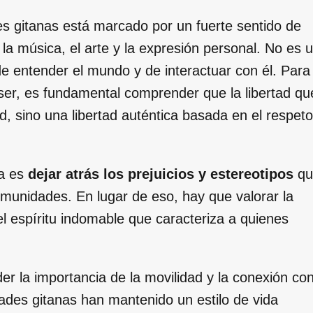
es gitanas está marcado por un fuerte sentido de
la música, el arte y la expresión personal. No es 
de entender el mundo y de interactuar con él. Para
ser, es fundamental comprender que la libertad qu
ad, sino una libertad auténtica basada en el respeto
da es
dejar atrás los prejuicios y estereotipos
qu
unidades. En lugar de eso, hay que valorar la
 el espíritu indomable que caracteriza a quienes
der la importancia de la movilidad y la conexión co
dades gitanas han mantenido un estilo de vida