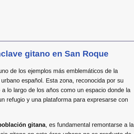
enclave gitano en San Roque
uno de los ejemplos más emblemáticos de la
do urbano español. Esta zona, reconocida por su
do a lo largo de los años como un espacio donde la
 un refugio y una plataforma para expresarse con
población gitana
, es fundamental remontarse a la