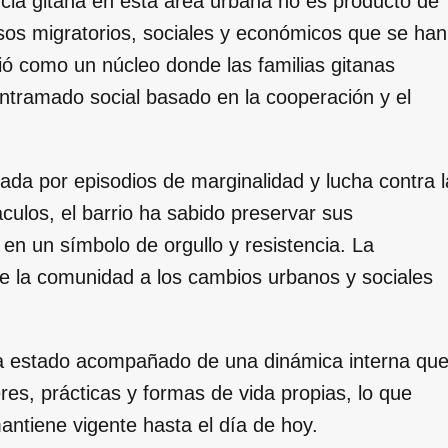
cia gitana en esta área urbana no es producto de
sos migratorios, sociales y económicos que se han
ió como un núcleo donde las familias gitanas
ntramado social basado en la cooperación y el
da por episodios de marginalidad y lucha contra l
culos, el barrio ha sabido preservar sus
 en un símbolo de orgullo y resistencia. La
 de la comunidad a los cambios urbanos y sociales
 ha estado acompañado de una dinámica interna qu
res, prácticas y formas de vida propias, lo que
mantiene vigente hasta el día de hoy.