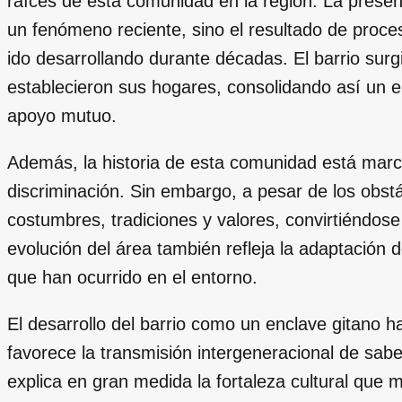
raíces de esta comunidad en la región. La presen
un fenómeno reciente, sino el resultado de proce
ido desarrollando durante décadas. El barrio surg
establecieron sus hogares, consolidando así un e
apoyo mutuo.
Además, la historia de esta comunidad está marca
discriminación. Sin embargo, a pesar de los obstá
costumbres, tradiciones y valores, convirtiéndose
evolución del área también refleja la adaptación
que han ocurrido en el entorno.
El desarrollo del barrio como un enclave gitano
favorece la transmisión intergeneracional de sabe
explica en gran medida la fortaleza cultural que 