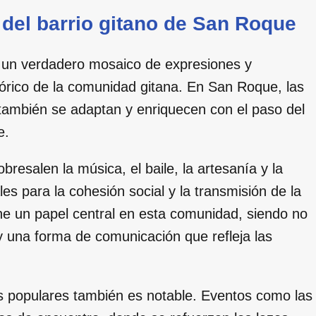
a del barrio gitano de San Roque
s un verdadero mosaico de expresiones y
tórico de la comunidad gitana. En San Roque, las
 también se adaptan y enriquecen con el paso del
e.
resalen la música, el baile, la artesanía y la
s para la cohesión social y la transmisión de la
iene un papel central en esta comunidad, siendo no
y una forma de comunicación que refleja las
es populares también es notable. Eventos como las