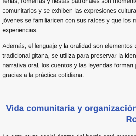
ferias, romerías y fiestas patronales son moment
comunitarios y se exhiben las expresiones cultur
jóvenes se familiaricen con sus raíces y que los
experiencias.
Además, el lenguaje y la oralidad son elementos c
tradicional gitana, se utiliza para preservar la ide
narrativa oral, los cuentos y las leyendas forman
gracias a la práctica cotidiana.
Vida comunitaria y organización
R