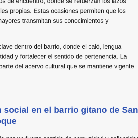
os de encuentro, donde se refuerzan los lazos
ales propias. Estas ocasiones permiten que los
 mayores transmitan sus conocimientos y
lave dentro del barrio, donde el caló, lengua
ntidad y fortalecer el sentido de pertenencia. La
 parte del acervo cultural que se mantiene vigente
 social en el barrio gitano de San
oque