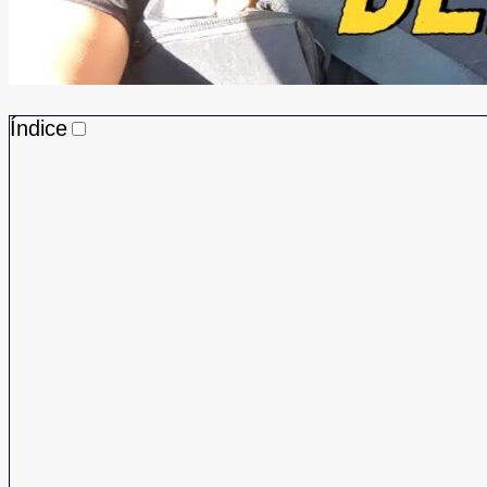
Índice