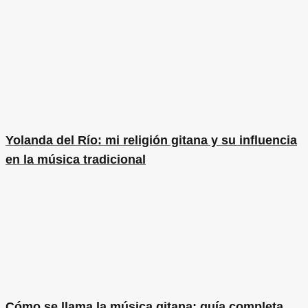
Yolanda del Río: mi religión gitana y su influencia
en la música tradicional
Cómo se llama la música gitana: guía completa