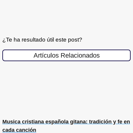
¿Te ha resultado útil este post?
Artículos Relacionados
Musica cristiana española gitana: tradición y fe en
cada canción