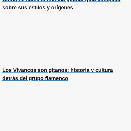
sobre sus estilos y orígenes
Los Vivancos son gitanos: historia y cultura
detrás del grupo flamenco