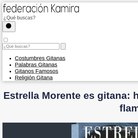
Costumbres Gitanas
Palabras Gitanas
Gitanos Famosos
Religión Gitana
Estrella Morente es gitana: h
fla