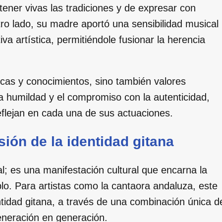
ener vivas las tradiciones y de expresar con
otro lado, su madre aportó una sensibilidad musical
va artística, permitiéndole fusionar la herencia
icas y conocimientos, sino también valores
la humildad y el compromiso con la autenticidad,
eflejan en cada una de sus actuaciones.
ión de la identidad gitana
 es una manifestación cultural que encarna la
blo. Para artistas como la cantaora andaluza, este
entidad gitana, a través de una combinación única d
generación en generación.