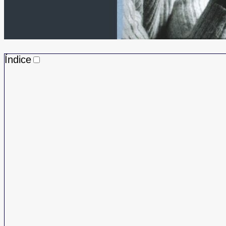
Índice