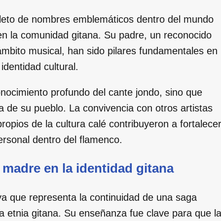
epleto de nombres emblemáticos dentro del mundo
en la comunidad gitana. Su padre, un reconocido
ámbito musical, han sido pilares fundamentales en
identidad cultural.
onocimiento profundo del cante jondo, sino que
ia de su pueblo. La convivencia con otros artistas
propios de la cultura calé contribuyeron a fortalece
personal dentro del flamenco.
 madre en la identidad gitana
 ya que representa la continuidad de una saga
 etnia gitana. Su enseñanza fue clave para que l