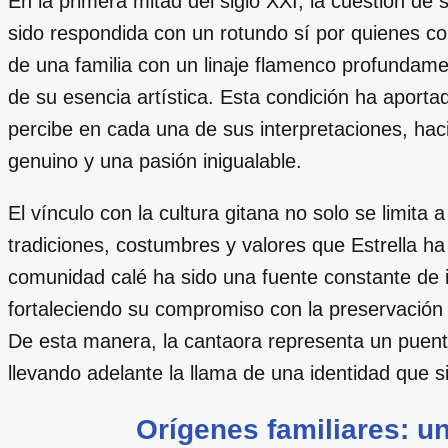
En la primera mitad del siglo XXI, la cuestión de 
sido respondida con un rotundo sí por quienes co
de una familia con un linaje flamenco profundamen
de su esencia artística. Esta condición ha aporta
percibe en cada una de sus interpretaciones, ha
genuino y una pasión inigualable.
El vínculo con la cultura gitana no solo se limita 
tradiciones, costumbres y valores que Estrella h
comunidad calé ha sido una fuente constante de i
fortaleciendo su compromiso con la preservación 
De esta manera, la cantaora representa un puente
llevando adelante la llama de una identidad que si
Orígenes familiares: un