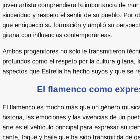
joven artista comprendiera la importancia de mant
sinceridad y respeto el sentir de su pueblo. Por 
que enriqueció su formación y amplió su perspecti
gitana con influencias contemporáneas.
Ambos progenitores no solo le transmitieron técn
profundos como el respeto por la cultura gitana, 
aspectos que Estrella ha hecho suyos y que se r
El flamenco como expres
El flamenco es mucho más que un género musical;
historia, las emociones y las vivencias de un pue
arte es el vehículo principal para expresar su id
cante, toque y baile que ha sido transmitida de 