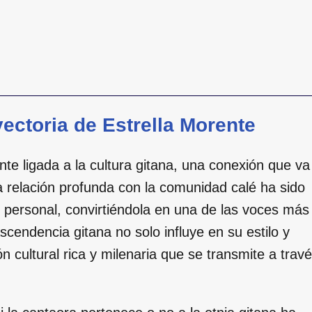
yectoria de Estrella Morente
te ligada a la cultura gitana, una conexión que va
a relación profunda con la comunidad calé ha sido
y personal, convirtiéndola en una de las voces más
endencia gitana no solo influye en su estilo y
ón cultural rica y milenaria que se transmite a trav