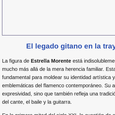
El legado gitano en la tra
La figura de
Estrella Morente
está indisolublemen
mucho más allá de la mera herencia familiar. Est
fundamental para moldear su identidad artística 
emblemáticas del flamenco contemporáneo. Su asc
expresividad, sino que también refleja una tradici
del cante, el baile y la guitarra.