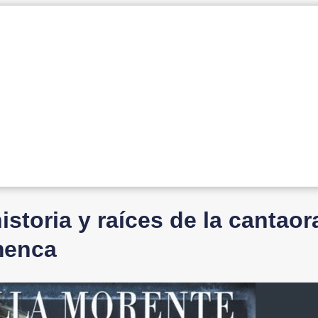
istoria y raíces de la cantaor
menca