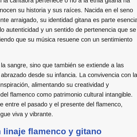
si la cantaora pertenece o no a la etnia gitana ha
nocen su historia y sus raíces. Nacida en el seno
te arraigado, su identidad gitana es parte esencia
do autenticidad y un sentido de pertenencia que se
ciendo que su música resuene con un sentimiento
a la sangre, sino que también se extiende a las
a abrazado desde su infancia. La convivencia con l
nspiración, alimentando su creatividad y
del flamenco como patrimonio cultural intangible.
 entre el pasado y el presente del flamenco,
gue viva y vibrante.
 linaje flamenco y gitano