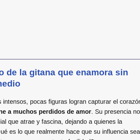
to de la gitana que enamora sin
medio
 intensos, pocas figuras logran capturar el corazó
ene a muchos perdidos de amor
. Su presencia no
al que atrae y fascina, dejando a quienes la
é es lo que realmente hace que su influencia sea