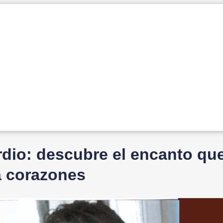
rdio: descubre el encanto qu
a corazones