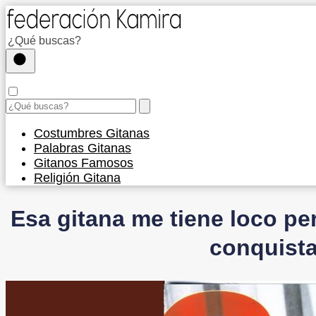
Costumbres Gitanas
Palabras Gitanas
Gitanos Famosos
Religión Gitana
Esa gitana me tiene loco pe
conquist