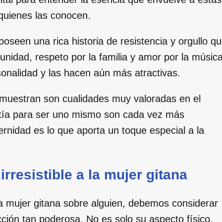
quienes las conocen.
seen una rica historia de resistencia y orgullo q
munidad, respeto por la familia y amor por la músic
onalidad y las hacen aún más atractivas.
e muestran son cualidades muy valoradas en el
ntía para ser uno mismo son cada vez más
rnidad es lo que aporta un toque especial a la
rresistible a la mujer gitana
mujer gitana sobre alguien, debemos considerar
cción tan poderosa. No es solo su aspecto físico,