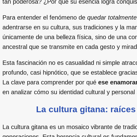
tan poderosa? ¿Por qué su esencia logra conquist
Para entender el fenómeno de
quedar totalmente
adentrarse en su cultura, sus tradiciones y la m
únicamente de una belleza física, sino de una co
ancestral que se transmite en cada gesto y mirad
Esta fascinación no es casualidad ni simple atracc
profundo, casi hipnótico, que se establece gracias
La clave para comprender por qué
ese enamoram
en analizar cómo su identidad cultural y personal 
La cultura gitana: raíce
La cultura gitana es un mosaico vibrante de tradi
generaciones. Esta herencia cultural es fundamen