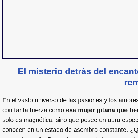
El misterio detrás del encan
re
En el vasto universo de las pasiones y los amores
con tanta fuerza como
esa mujer gitana que ti
solo es magnética, sino que posee un aura especi
conocen en un estado de asombro constante. ¿Qu