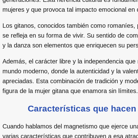
mujeres y que provoca tal impacto emocional en 
Los gitanos, conocidos también como romaníes, po
se refleja en su forma de vivir. Su sentido de co
y la danza son elementos que enriquecen su pers
Además, el carácter libre y la independencia qu
mundo moderno, donde la autenticidad y la vale
apreciadas. Esta combinación de tradición y mode
figura de la mujer gitana que enamora sin límites.
Características que hacen i
Cuando hablamos del magnetismo que ejerce una 
varias características que contribuyen a esa atra