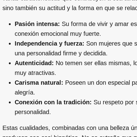
sino también su actitud y la forma en que se rel
Pasión intensa:
Su forma de vivir y amar es
conexión emocional muy fuerte.
Independencia y fuerza:
Son mujeres que sa
una personalidad firme y decidida.
Autenticidad:
No temen ser ellas mismas, lo
muy atractivas.
Carisma natural:
Poseen un don especial pa
alegría.
Conexión con la tradición:
Su respeto por s
personalidad.
Estas cualidades, combinadas con una belleza úni