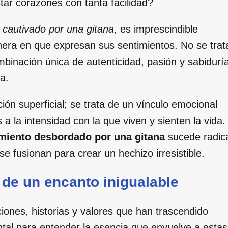
ar corazones con tanta facilidad?
 cautivado por una gitana
, es imprescindible
anera en que expresan sus sentimientos. No se trat
mbinación única de autenticidad, pasión y sabidurí
a.
ión superficial; se trata de un vínculo emocional
 a la intensidad con la que viven y sienten la vida.
iento desbordado por una gitana
sucede radic
se fusionan para crear un hechizo irresistible.
s de un encanto inigualable
ciones, historias y valores que han trascendido
tal para entender la esencia que envuelve a estas