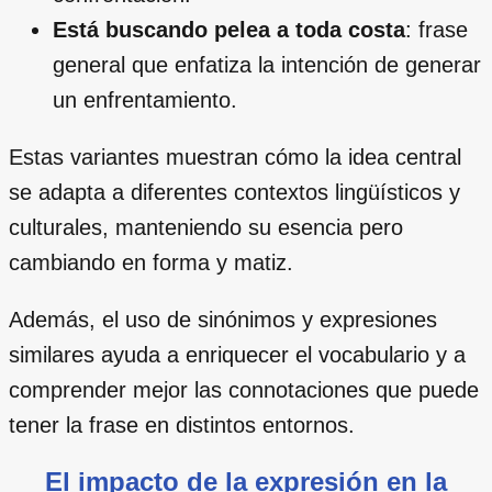
Está buscando pelea a toda costa
: frase
general que enfatiza la intención de generar
un enfrentamiento.
Estas variantes muestran cómo la idea central
se adapta a diferentes contextos lingüísticos y
culturales, manteniendo su esencia pero
cambiando en forma y matiz.
Además, el uso de sinónimos y expresiones
similares ayuda a enriquecer el vocabulario y a
comprender mejor las connotaciones que puede
tener la frase en distintos entornos.
El impacto de la expresión en la