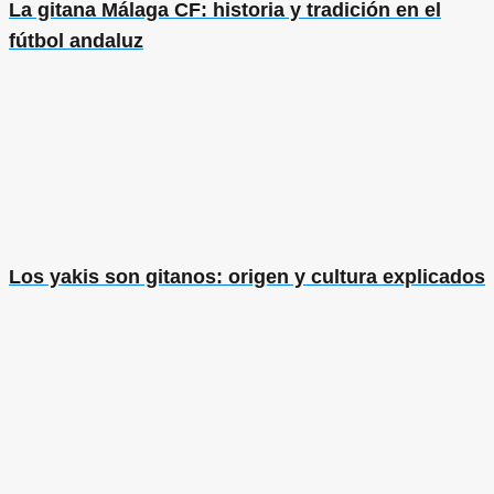
La gitana Málaga CF: historia y tradición en el
fútbol andaluz
Los yakis son gitanos: origen y cultura explicados