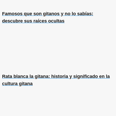
Famosos que son gitanos y no lo sabías:
descubre sus raíces ocultas
Rata blanca la gitana: historia y significado en la
cultura gitana