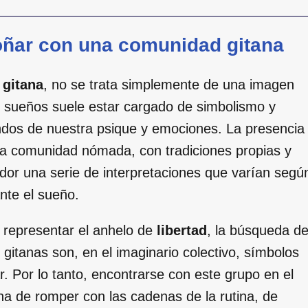
soñar con una comunidad gitana
 gitana
, no se trata simplemente de una imagen
e sueños suele estar cargado de simbolismo y
ndos de nuestra psique y emociones. La presencia
a comunidad nómada, con tradiciones propias y
ñador una serie de interpretaciones que varían segú
nte el sueño.
 representar el anhelo de
libertad
, la búsqueda d
s gitanas son, en el imaginario colectivo, símbolos
iar. Por lo tanto, encontrarse con este grupo en el
na de romper con las cadenas de la rutina, de