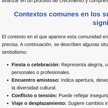
avanzar en un proceso de crecimiento y compren
Contextos comunes en los s
sign
El contexto en el que aparece esta comunidad en
precisa. A continuación, se describen algunas sit
simbolismo:
Fiesta o celebración:
Representa alegría, un
personales o profesionales.
Encuentro amistoso:
Indica apertura, dese
la diversidad cultural.
Conflicto o tensión:
Puede reflejar inseguri
Viaje o desplazamiento:
Sugiere cambios in