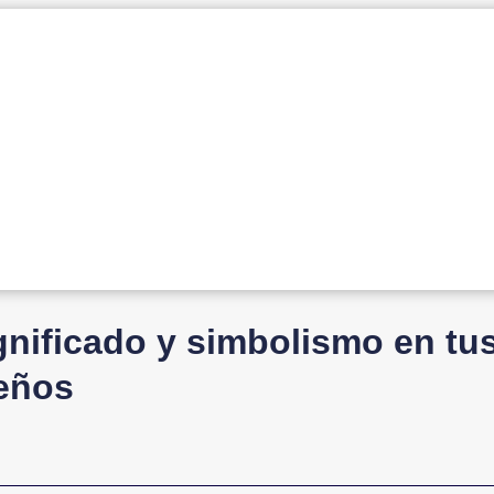
ignificado y simbolismo en tu
eños