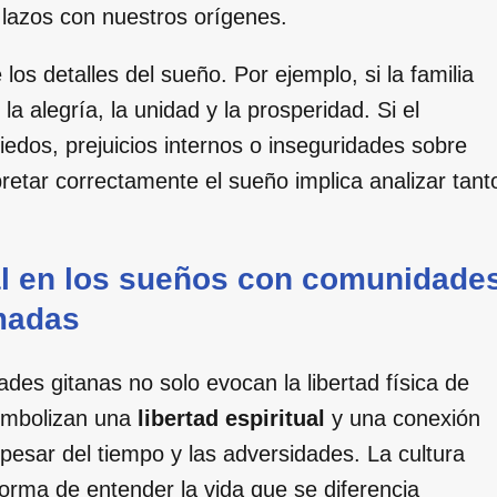
 lazos con nuestros orígenes.
los detalles del sueño. Por ejemplo, si la familia
 alegría, la unidad y la prosperidad. Si el
miedos, prejuicios internos o inseguridades sobre
rpretar correctamente el sueño implica analizar tant
al en los sueños con comunidade
madas
es gitanas no solo evocan la libertad física de
imbolizan una
libertad espiritual
y una conexión
pesar del tiempo y las adversidades. La cultura
 forma de entender la vida que se diferencia