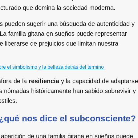
ructurado que domina la sociedad moderna.
es pueden sugerir una búsqueda de autenticidad y
 La familia gitana en sueños puede representar
 liberarse de prejuicios que limitan nuestra
re el simbolismo y la belleza detrás del término
áfora de la
resiliencia
y la capacidad de adaptarse
es nómadas históricamente han sabido sobrevivir y
tiles.
 ¿qué nos dice el subconsciente?
la aparición de una familia gitana en sueños puede