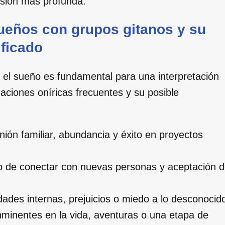
sión más profunda.
ueños con grupos gitanos y su
ificado
 el sueño es fundamental para una interpretación
uaciones oníricas frecuentes y su posible
ión familiar, abundancia y éxito en proyectos
o de conectar con nuevas personas y aceptación 
dades internas, prejuicios o miedo a lo desconocid
minentes en la vida, aventuras o una etapa de