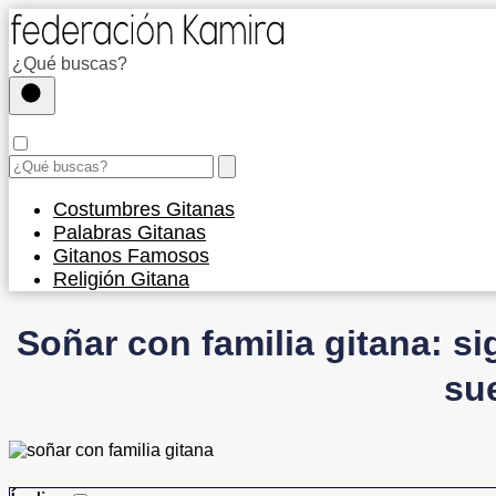
Costumbres Gitanas
Palabras Gitanas
Gitanos Famosos
Religión Gitana
Soñar con familia gitana: s
su