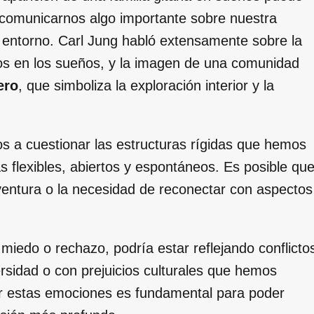
o comunicarnos algo importante sobre nuestra
l entorno. Carl Jung habló extensamente sobre la
pos en los sueños, y la imagen de una comunidad
ero
, que simboliza la exploración interior y la
os a cuestionar las estructuras rígidas que hemos
s flexibles, abiertos y espontáneos. Es posible qu
ventura o la necesidad de reconectar con aspectos
 miedo o rechazo, podría estar reflejando conflicto
ersidad o con prejuicios culturales que hemos
er estas emociones es fundamental para poder