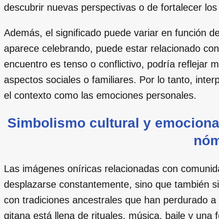
descubrir nuevas perspectivas o de fortalecer los
Además, el significado puede variar en función de 
aparece celebrando, puede estar relacionado con la
encuentro es tenso o conflictivo, podría reflejar 
aspectos sociales o familiares. Por lo tanto, inte
el contexto como las emociones personales.
Simbolismo cultural y emocion
nó
Las imágenes oníricas relacionadas con comunidad
desplazarse constantemente, sino que también s
con tradiciones ancestrales que han perdurado a 
gitana está llena de rituales, música, baile y una