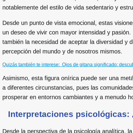
notablemente del estilo de vida sedentario y est
Desde un punto de vista emocional, estas vision
un deseo de vivir con mayor intensidad y pasión.
también la necesidad de aceptar la diversidad y de
percepción del mundo y de nosotros mismos.
Quizás también te interese:
Ojos de gitana significado: descub
Asimismo, esta figura onírica puede ser una met
a diferentes circunstancias, pues las comunidad
prosperar en entornos cambiantes y a menudo hos
Interpretaciones psicológicas:
Desde la perspectiva de la psicología analítica, 