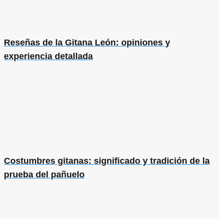
Reseñas de la Gitana León: opiniones y
experiencia detallada
Costumbres gitanas: significado y tradición de la
prueba del pañuelo