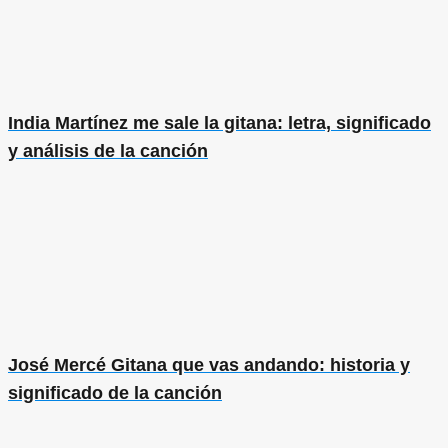
India Martínez me sale la gitana: letra, significado
y análisis de la canción
José Mercé Gitana que vas andando: historia y
significado de la canción