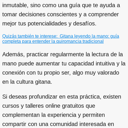
inmutable, sino como una guía que te ayuda a
tomar decisiones conscientes y a comprender
mejor tus potencialidades y desafíos.
Quizás también te interese:
Gitana leyendo la mano: guía
completa para entender la quiromancia tradicional
Además, practicar regularmente la lectura de la
mano puede aumentar tu capacidad intuitiva y la
conexión con tu propio ser, algo muy valorado
en la cultura gitana.
Si deseas profundizar en esta práctica, existen
cursos y talleres online gratuitos que
complementan la experiencia y permiten
compartir con una comunidad interesada en